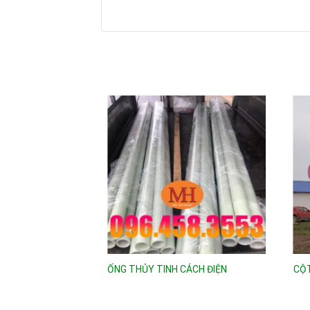
ỐNG THỦY TINH CÁCH ĐIỆN
CỘT