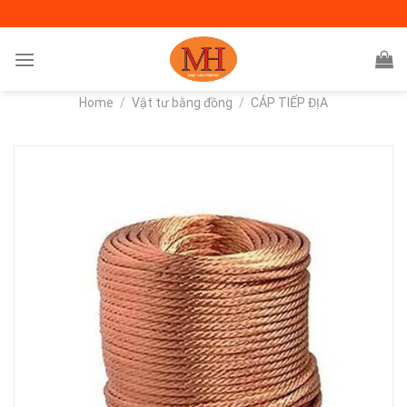
Skip
to
content
Home
/
Vật tư bằng đồng
/
CÁP TIẾP ĐỊA